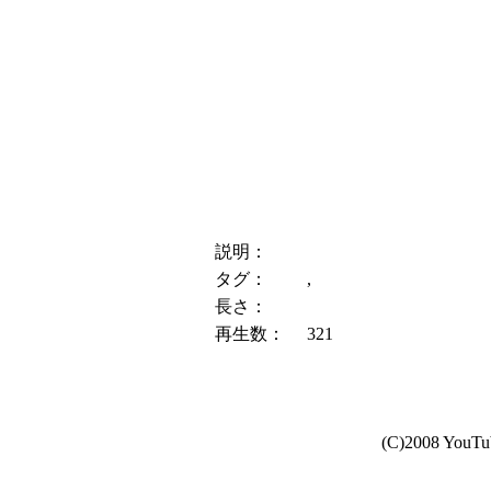
説明：
タグ：
,
長さ：
再生数：
321